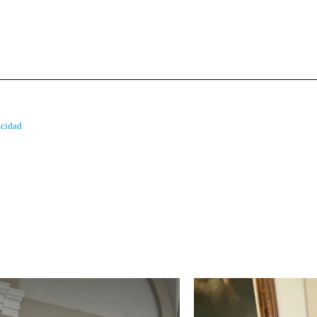
acidad