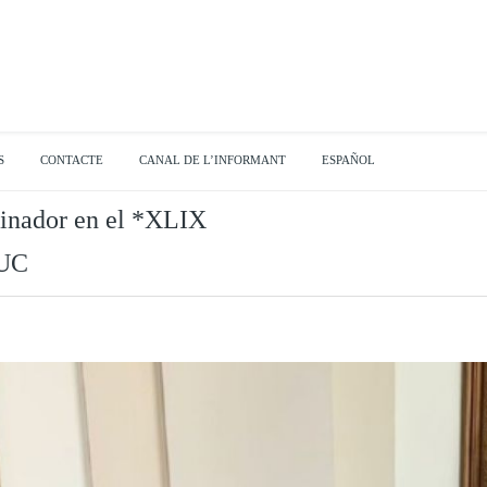
S
CONTACTE
CANAL DE L’INFORMANT
ESPAÑOL
cinador en el *XLIX
YUC