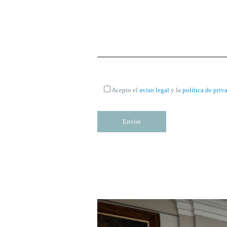
Acepto el
aviso legal
y la
política de priv