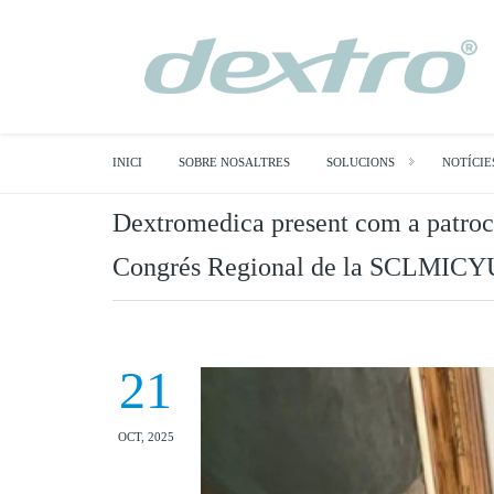
INICI
SOBRE NOSALTRES
SOLUCIONS
NOTÍCIE
Dextromedica present com a patro
Congrés Regional de la SCLMIC
21
OCT, 2025