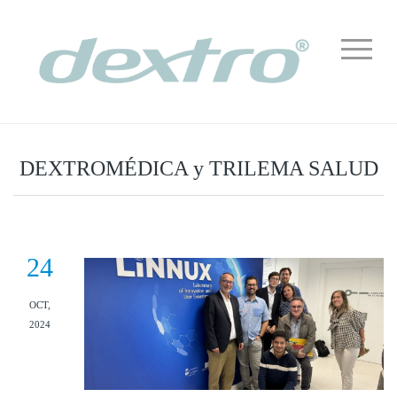
DEXTROMÉDICA y TRILEMA SALUD
24
OCT,
2024