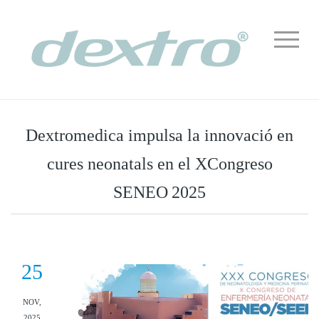
Dextromedica impulsa la innovació en
cures neonatals en el XCongreso
SENEO 2025
25
NOV,
2025