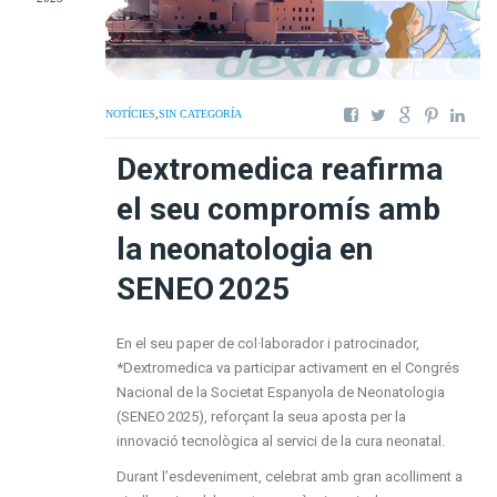
NOTÍCIES
,
SIN CATEGORÍA
Dextromedica reafirma
el seu compromís amb
la neonatologia en
SENEO 2025
En el seu paper de col·laborador i patrocinador,
*Dextromedica va participar activament en el Congrés
Nacional de la Societat Espanyola de Neonatologia
(SENEO 2025), reforçant la seua aposta per la
innovació tecnològica al servici de la cura neonatal.
Durant l’esdeveniment, celebrat amb gran acolliment a