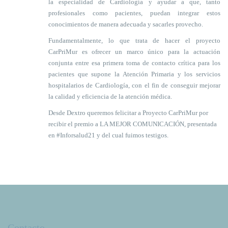
la especialidad de Cardiología y ayudar a que, tanto
profesionales como pacientes, puedan integrar estos
conocimientos de manera adecuada y sacarles provecho.
Fundamentalmente, lo que trata de hacer el proyecto
CarPriMur es ofrecer un marco único para la actuación
conjunta entre esa primera toma de contacto crítica para los
pacientes que supone la Atención Primaria y los servicios
hospitalarios de Cardiología, con el fin de conseguir mejorar
la calidad y eficiencia de la atención médica.
Desde Dextro queremos felicitar a Proyecto CarPriMur por
recibir el premio a LA MEJOR COMUNICACIÓN, presentada
en #Inforsalud21 y del cual fuimos testigos.
Contacto