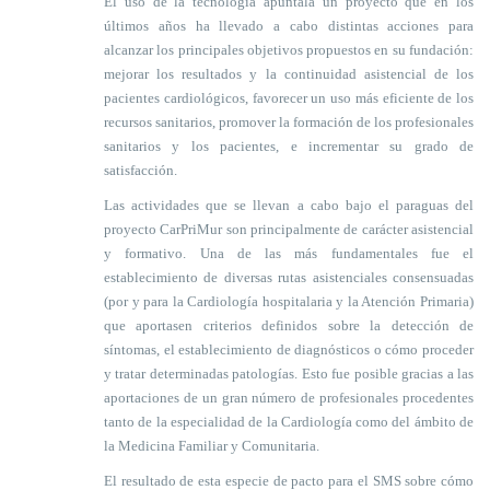
El uso de la tecnología apuntala un proyecto que en los
últimos años ha llevado a cabo distintas acciones para
alcanzar los principales objetivos propuestos en su fundación:
mejorar los resultados y la continuidad asistencial de los
pacientes cardiológicos, favorecer un uso más eficiente de los
recursos sanitarios, promover la formación de los profesionales
sanitarios y los pacientes, e incrementar su grado de
satisfacción.
Las actividades que se llevan a cabo bajo el paraguas del
proyecto CarPriMur son principalmente de carácter asistencial
y formativo. Una de las más fundamentales fue el
establecimiento de diversas rutas asistenciales consensuadas
(por y para la Cardiología hospitalaria y la Atención Primaria)
que aportasen criterios definidos sobre la detección de
síntomas, el establecimiento de diagnósticos o cómo proceder
y tratar determinadas patologías. Esto fue posible gracias a las
aportaciones de un gran número de profesionales procedentes
tanto de la especialidad de la Cardiología como del ámbito de
la Medicina Familiar y Comunitaria.
El resultado de esta especie de pacto para el SMS sobre cómo