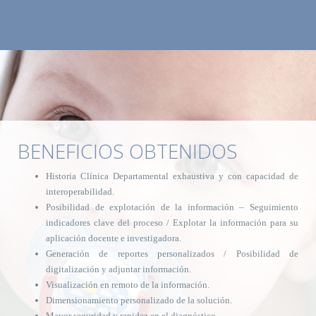
BENEFICIOS OBTENIDOS
Historia Clínica Departamental exhaustiva y con capacidad de
interoperabilidad.
Posibilidad de explotación de la información – Seguimiento
indicadores clave del proceso / Explotar la información para su
aplicación docente e investigadora.
Generación de reportes personalizados / Posibilidad de
digitalización y adjuntar información.
Visualización en remoto de la información.
Dimensionamiento personalizado de la solución.
Mayor seguridad y rapidez en el diagnóstico.