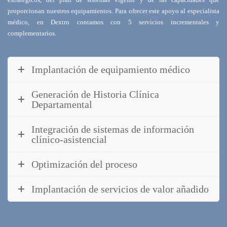
proporcionan nuestros equipamientos. Para ofrecer este apoyo al especialista
médico, en Dextro contamos con 5 servicios incrementales y
complementarios.
Implantación de equipamiento médico
Generación de Historia Clínica
Departamental
Integración de sistemas de información
clínico-asistencial
Optimización del proceso
Implantación de servicios de valor añadido