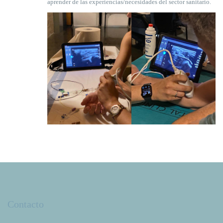
aprender de las experiencias/necesidades del sector sanitario.
Contacto