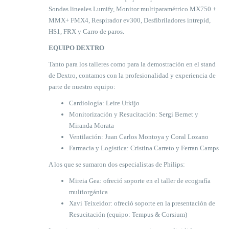
Sondas lineales Lumify, Monitor multiparamétrico MX750 +
MMX+ FMX4, Respirador ev300, Desfibriladores intrepid,
HS1, FRX y Carro de paros.
EQUIPO DEXTRO
Tanto para los talleres como para la demostración en el stand
de Dextro, contamos con la profesionalidad y experiencia de
parte de nuestro equipo:
Cardiología: Leire Urkijo
Monitorización y Resucitación: Sergi Bernet y
Miranda Morata
Ventilación: Juan Carlos Montoya y Coral Lozano
Farmacia y Logística: Cristina Carreto y Ferran Camps
A los que se sumaron dos especialistas de Philips:
Mireia Gea: ofreció soporte en el taller de ecografía
multiorgánica
Xavi Teixeidor: ofreció soporte en la presentación de
Resucitación (equipo: Tempus & Corsium)