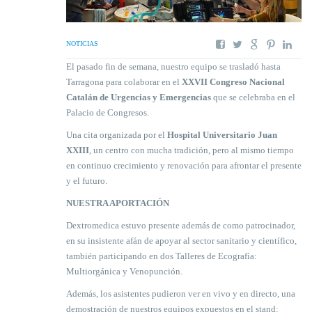
NOTICIAS
El pasado fin de semana, nuestro equipo se trasladó hasta
Tarragona para colaborar en el
XXVII Congreso Nacional
Catalán de Urgencias y Emergencias
que se celebraba en el
Palacio de Congresos.
Una cita organizada por el
Hospital Universitario Juan
XXIII
, un centro con mucha tradición, pero al mismo tiempo
en continuo crecimiento y renovación para afrontar el presente
y el futuro.
NUESTRA APORTACIÓN
Dextromedica estuvo presente además de como patrocinador,
en su insistente afán de apoyar al sector sanitario y científico,
también participando en dos Talleres de Ecografía:
Multiorgánica y Venopunción.
Además, los asistentes pudieron ver en vivo y en directo, una
demostración de nuestros equipos expuestos en el stand: