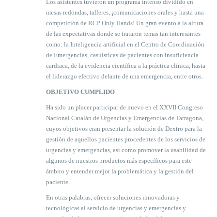
Los asistentes tuvieron un programa intenso dividido en
mesas redondas, talleres, ¡comunicaciones orales y hasta una
competición de RCP Only Hands! Un gran evento a la altura
de las expectativas donde se trataron temas tan interesantes
como: la Inteligencia artificial en el Centro de Coordinación
de Emergencias, casuísticas de pacientes con insuficiencia
cardiaca, de la evidencia científica a la práctica clínica, hasta
el liderazgo efectivo delante de una emergencia, entre otros.
OBJETIVO CUMPLIDO
Ha sido un placer participar de nuevo en el XXVII Congreso
Nacional Catalán de Urgencias y Emergencias de Tarragona,
cuyos objetivos eran presentar la solución de Dextro para la
gestión de aquellos pacientes procedentes de los servicios de
urgencias y emergencias, así como promover la usabilidad de
algunos de nuestros productos más específicos para este
ámbito y entender mejor la problemática y la gestión del
paciente.
En otras palabras, ofrecer soluciones innovadoras y
tecnológicas al servicio de urgencias y emergencias y