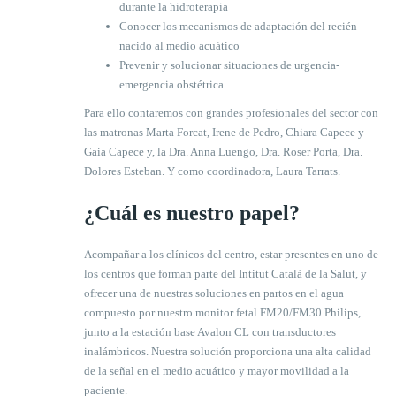
durante la hidroterapia
Conocer los mecanismos de adaptación del recién
nacido al medio acuático
Prevenir y solucionar situaciones de urgencia-
emergencia obstétrica
Para ello contaremos con grandes profesionales del sector con
las matronas Marta Forcat, Irene de Pedro, Chiara Capece y
Gaia Capece y, la Dra. Anna Luengo, Dra. Roser Porta, Dra.
Dolores Esteban. Y como coordinadora, Laura Tarrats.
¿Cuál es nuestro papel?
Acompañar a los clínicos del centro, estar presentes en uno de
los centros que forman parte del Intitut Català de la Salut, y
ofrecer una de nuestras soluciones en partos en el agua
compuesto por nuestro monitor fetal FM20/FM30 Philips,
junto a la estación base Avalon CL con transductores
inalámbricos. Nuestra solución proporciona una alta calidad
de la señal en el medio acuático y mayor movilidad a la
paciente.