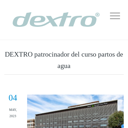
DEXTRO patrocinador del curso partos de
agua
04
MAY,
2023