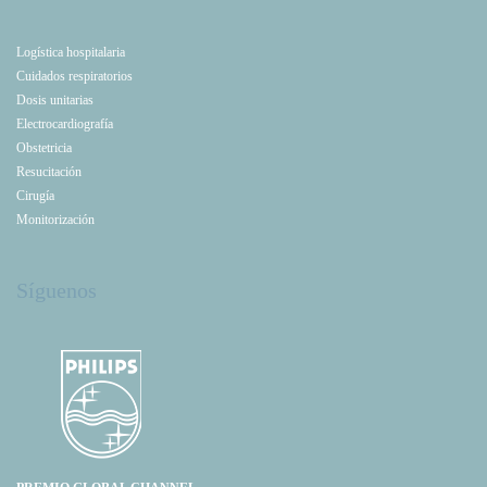
Logística hospitalaria
Cuidados respiratorios
Dosis unitarias
Electrocardiografía
Obstetricia
Resucitación
Cirugía
Monitorización
Síguenos