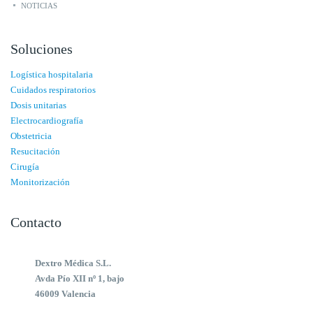
NOTICIAS
Soluciones
Logística hospitalaria
Cuidados respiratorios
Dosis unitarias
Electrocardiografía
Obstetricia
Resucitación
Cirugía
Monitorización
Contacto
Dextro Médica S.L.
Avda Pío XII nº 1, bajo
46009 Valencia