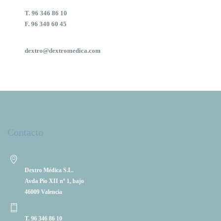
T. 96 346 86 10
F. 96 340 60 45
dextro@dextromedica.com
Contacto
Dextro Médica S.L.
Avda Pío XII nº 1, bajo
46009 Valencia
T. 96 346 86 10