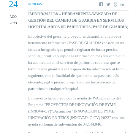
24
NOTICIAS
IMINOD/2022/38 – HERRAMIENTA AVANZADA DE
AGO,
GESTIÓN DEL CAMBIO DE GUARDIA EN SERVICIOS
2023
HOSPITALARIOS DE PARITORIOS (PASE DE GUARDIA)
El objetivo del presente proyecto es desarrollar una nueva
herramienta informática (PASE DE GUARDIA) basada en un
sistema integrado que permita registrar de forma precisa,
sencilla, intuitiva y rápida la información más relevante que
ha acontecido en el servicio de paritorios cada vez que se
termine una guardia y se traspasa dicha información al turno
siguiente, con la finalidad de que dicho traspaso sea más
eficiente, ágil y preciso, mejorando así los servicios de
paritorios de cualquier hospital.
El proyecto ha contado con la ayuda de IVACE dentro del
Programa “PROYECTOS DE INNOVACIÓN DE PYME
(INNOVA-CV)”, Actuación “INNOVACIÓN DE PYME.
INNOVACIÓN EN TEICS (INNOVATeiC-CV) 2022” con una
ayuda en forma de subvención de 34.144,04€.