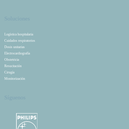
Soluciones
Logística hospitalaria
Cuidados respiratorios
Dosis unitarias
Electrocardiografía
Obstetricia
Resucitación
Cirugía
Monitorización
Síguenos