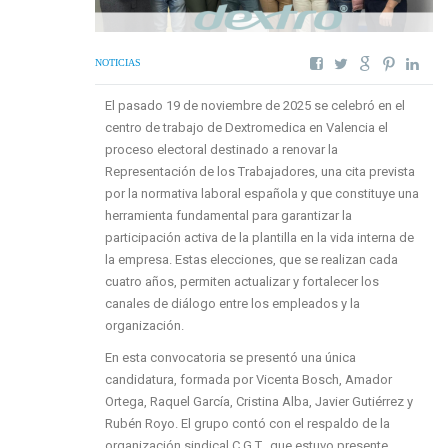
NOTICIAS
El pasado 19 de noviembre de 2025 se celebró en el
centro de trabajo de Dextromedica en Valencia el
proceso electoral destinado a renovar la
Representación de los Trabajadores, una cita prevista
por la normativa laboral española y que constituye una
herramienta fundamental para garantizar la
participación activa de la plantilla en la vida interna de
la empresa. Estas elecciones, que se realizan cada
cuatro años, permiten actualizar y fortalecer los
canales de diálogo entre los empleados y la
organización.
En esta convocatoria se presentó una única
candidatura, formada por Vicenta Bosch, Amador
Ortega, Raquel García, Cristina Alba, Javier Gutiérrez y
Rubén Royo. El grupo contó con el respaldo de la
organización sindical C.G.T., que estuvo presente